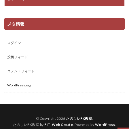
メタ情報
ログイン
投稿フィード
コメントフィード
WordPress.org
© Copyright 2026
たのしいFX教室
.
たのしいFX教室 by
FIT-Web Create
. Powered by
WordPress
.