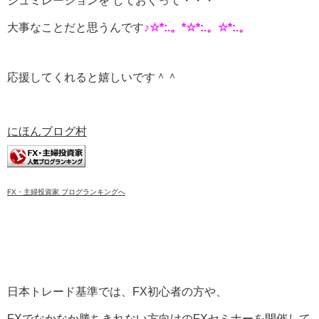
シュミレーションを しておくって・・・
大事なことだと思うんです
♪☆*:.。*☆*:.。☆*:.。
応援してくれると嬉しいです＾＾
にほんブログ村
FX・主婦投資家 ブログランキングへ
日本トレード基準では、FX初心者の方や、
FXでなかなか勝ちきれない方向けのFXセミナーを開催して