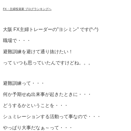
FX・主婦投資家 ブログランキングへ
大阪 FX主婦トレーダーの”ヨシミン” です(^-^)
職場で・・・
避難訓練を避けて通り抜けたい！
って いつも思っていたんですけどね。。。
避難訓練って・・・
何か予期せぬ出来事が起きたときに・・・
どうするかということを・・・
シュミレーションする活動って事なので・・・
やっぱり大事だなぁ～って・・・