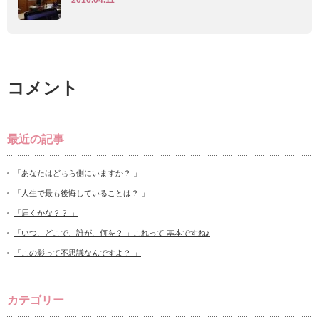
2016.04.11
コメント
最近の記事
「あなたはどちら側にいますか？ 」
「人生で最も後悔していることは？ 」
「届くかな？？ 」
「いつ、どこで、誰が、何を？ 」これって 基本ですね♪
「この影って不思議なんですよ？ 」
カテゴリー