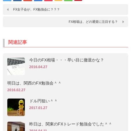
FX女子会が、FX勉強会に？？？
FX相場は、どの通貨に注目する？
関連記事
今日のFX相場・・・早い目に撤退かな？
2016.04.27
明日は、関西のFX勉強会＾＾
2016.02.27
ドル円狙い＾＾
2017.01.27
昨日は、関東のFXトレード勉強会でした＾＾