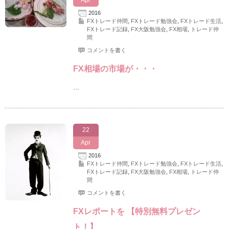
Apr
2016
FXトレード仲間
,
FXトレード勉強会
,
FXトレード生活
,
FXトレード記録
,
FX大阪勉強会
,
FX相場
,
トレード仲
間
コメントを書く
FX相場の市場が・・・
…
22
Apr
2016
FXトレード仲間
,
FXトレード勉強会
,
FXトレード生活
,
FXトレード記録
,
FX大阪勉強会
,
FX相場
,
トレード仲
間
コメントを書く
FXレポートを 【特別無料プレゼン
ト！】