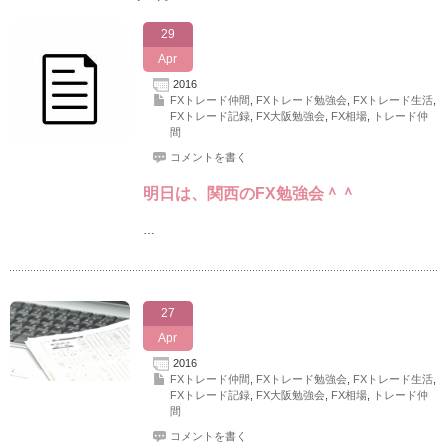
29
Apr
2016
FXトレード仲間
,
FXトレード勉強会
,
FXトレード生活
,
FXトレード記録
,
FX大阪勉強会
,
FX相場
,
トレード仲
間
コメントを書く
明日は、関西のFX勉強会＾＾
…
27
Apr
2016
FXトレード仲間
,
FXトレード勉強会
,
FXトレード生活
,
FXトレード記録
,
FX大阪勉強会
,
FX相場
,
トレード仲
間
コメントを書く