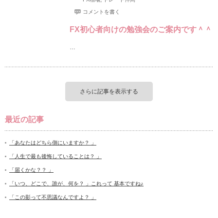
コメントを書く
FX初心者向けの勉強会のご案内です＾＾
…
さらに記事を表示する
最近の記事
「あなたはどちら側にいますか？ 」
「人生で最も後悔していることは？ 」
「届くかな？？ 」
「いつ、どこで、誰が、何を？ 」これって 基本ですね♪
「この影って不思議なんですよ？ 」