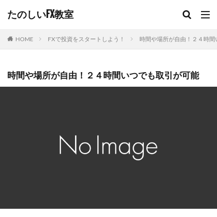
たのしいFX教室
FXで投資をスタートしよう！
時間や場所が自由！２４時間
HOME
時間や場所が自由！２４時間いつでも取引が可能