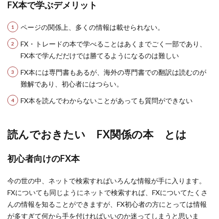
FX本で学ぶデメリット
ページの関係上、多くの情報は載せられない。
FX・トレードの本で学べることはあくまでごく一部であり、
FX本で学んだだけでは勝てるようになるのは難しい
FX本には専門書もあるが、海外の専門書での翻訳は読むのが
難解であり、初心者にはつらい。
FX本を読んでわからないことがあっても質問ができない
読んでおきたい FX関係の本 とは
初心者向けのFX本
今の世の中、ネットで検索すればいろんな情報が手に入ります。
FXについても同じようにネットで検索すれば、FXについてたくさ
んの情報を知ることができますが、FX初心者の方にとっては情報
が多すぎて
何から手を付ければいいのか迷ってしまう
と思いま