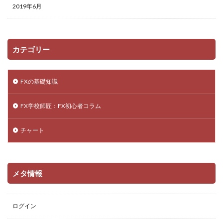
2019年6月
カテゴリー
FXの基礎知識
FX学校師匠：FX初心者コラム
チャート
メタ情報
ログイン