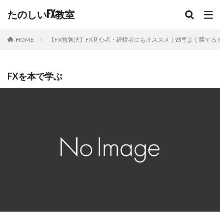
たのしいFX教室
【FX勉強法】FX初心者・経験者にもオススメ！効率よく勝てる
HOME
FXを本で学ぶ