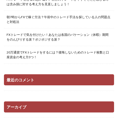
は含み損に対する考え方を見直しましょう！
朝7時からFXで稼ぐ方法？午前中のトレード手法を探している人の問題点
と対処法
FXトレードで気を付けたい！あなたは各国のバケーション（休暇）期間
をのんびりする派？ポジポジする派？
20万通貨でFXトレードをするには？後悔しないためのトレード枚数と口
座資金の考え方3つ！
最近のコメント
アーカイブ