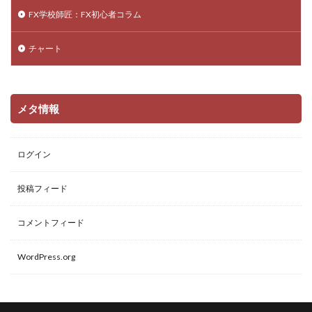
FX学校師匠：FX初心者コラム
チャート
メタ情報
ログイン
投稿フィード
コメントフィード
WordPress.org