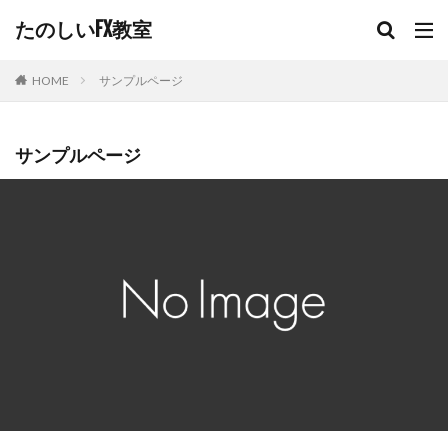
たのしいFX教室
サンプルページ
HOME
サンプルページ