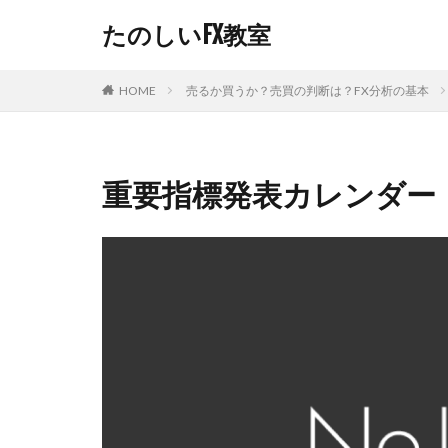
たのしいFX教室
売るか買うか？売買の判断は？FX分析の基本
HOME
重要指標発表カレンダー