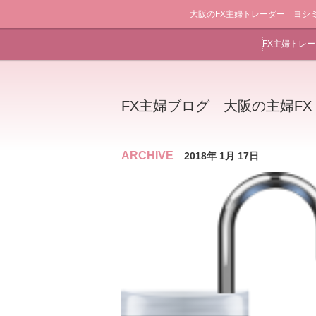
大阪のFX主婦トレーダー ヨシ
FX主婦トレ
FX主婦ブログ 大阪の主婦F
ARCHIVE
2018年 1月 17日