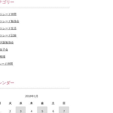
テゴリー
Xトレード仲間
Xトレード勉強会
Xトレード生活
Xトレード記録
X大阪勉強会
X女子会
X相場
レード仲間
レンダー
2018年1月
月
火
水
木
金
土
日
1
2
3
4
5
6
7