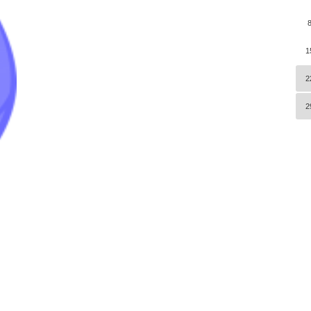
1
2
2