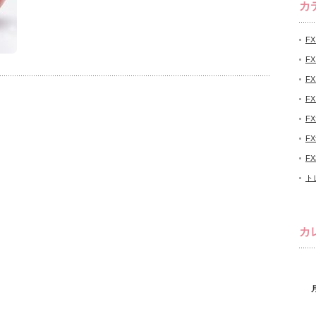
カ
F
F
F
F
F
F
F
ト
カ