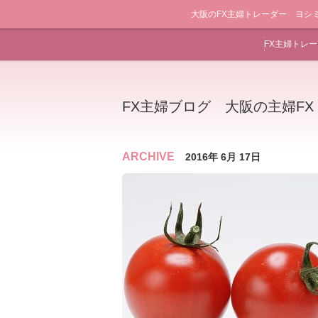
大阪のFX主婦トレーダー ヨシ
FX主婦トレ
FX主婦ブログ 大阪の主婦F
ARCHIVE
2016年 6月 17日