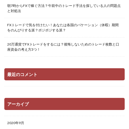
朝7時からFXで稼ぐ方法？午前中のトレード手法を探している人の問題点
と対処法
FXトレードで気を付けたい！あなたは各国のバケーション（休暇）期間
をのんびりする派？ポジポジする派？
20万通貨でFXトレードをするには？後悔しないためのトレード枚数と口
座資金の考え方3つ！
最近のコメント
アーカイブ
2020年9月