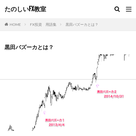
たのしいFX教室
FX投資 用語集
黒田バズーカとは？
HOME
黒田バズーカとは？